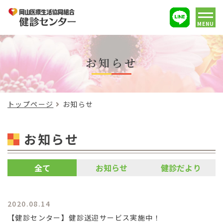
MENU
お知らせ
トップページ
お知らせ
お知らせ
全て
お知らせ
健診だより
2020.08.14
【健診センター】健診送迎サービス実施中！