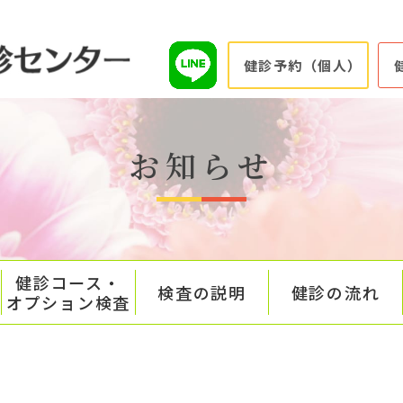
健診予約（個人）
お知らせ
健診コース・
検査の説明
健診の流れ
オプション検査