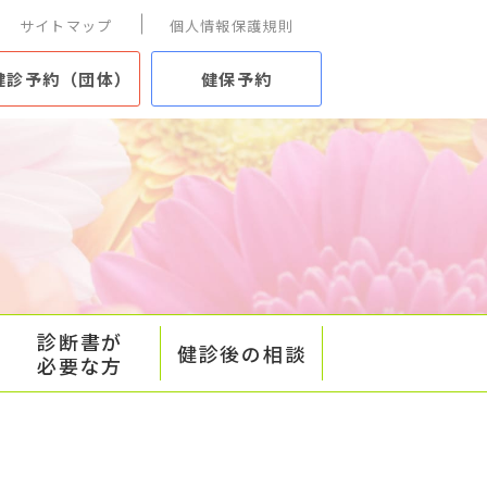
サイトマップ
個人情報保護規則
健診予約（団体）
健保予約
診断書が
健診後の相談
必要な方