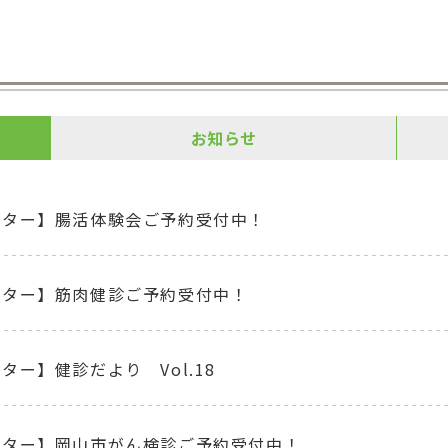
お知らせ
ンター】腸活体験会ご予約受付中！
ンター】筋肉健診ご予約受付中！
ター】健診だより Vol.18
ンター】岡山市がん検診ご予約受付中！