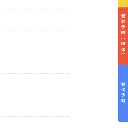
健診予約
（団体）
健保予約