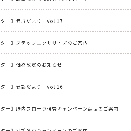
ター】健診だより Vol.17
ンター】ステップエクササイズのご案内
ンター】価格改定のお知らせ
ター】健診だより Vol.16
ンター】腸内フローラ検査キャンペーン延長のご案内
ンター】健診冬季キャンペーンのご案内