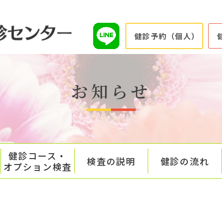
健診予約（個人）
お知らせ
健診コース・
検査の説明
健診の流れ
オプション検査