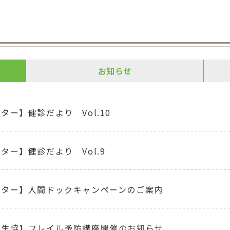
お知らせ
ター】健診だより Vol.10
ター】健診だより Vol.9
ンター】人間ドックキャンペーンのご案内
療生協】フレイル予防講座開催のお知らせ