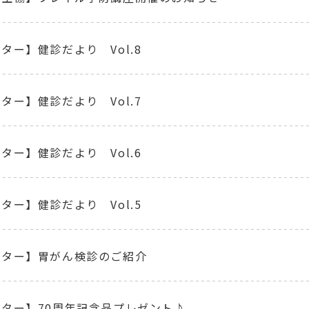
ター】健診だより Vol.8
ター】健診だより Vol.7
ター】健診だより Vol.6
ター】健診だより Vol.5
ンター】胃がん検診のご紹介
ター】70周年記念品プレゼント♪