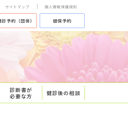
サイトマップ
個人情報保護規則
健診予約（団体）
健保予約
診断書が
健診後の相談
必要な方