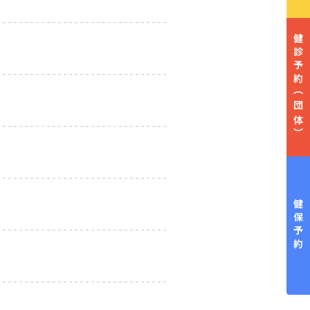
健診予約
（団体）
健保予約