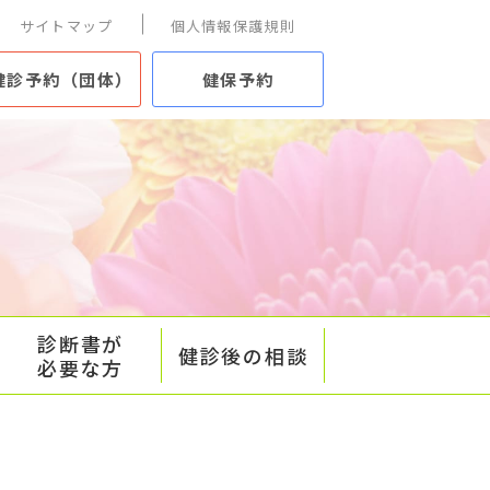
サイトマップ
個人情報保護規則
健診予約（団体）
健保予約
診断書が
健診後の相談
必要な方