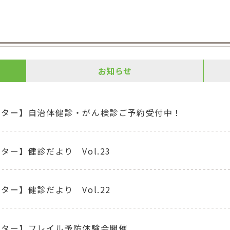
お知らせ
ンター】自治体健診・がん検診ご予約受付中！
ター】健診だより Vol.23
ター】健診だより Vol.22
ンター】フレイル予防体験会開催