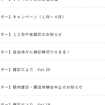
ンター】キャンペーン（１月～４月）
ンター】１２月午後健診のお知らせ
ンター】自治体がん検診締切りせまる！
ター】健診だより Vol.20
ンター】筋肉健診・腸活体験会中止のお知らせ
ター】健診だより Vol.19