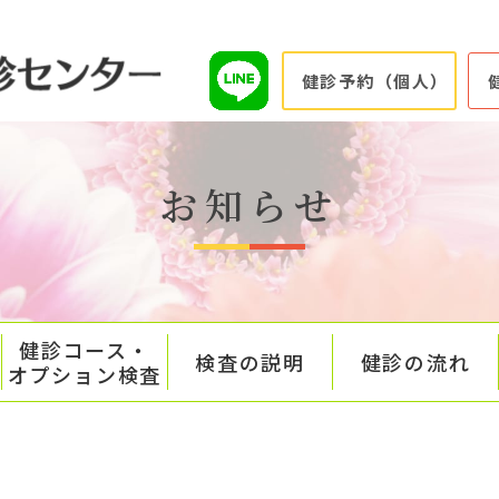
健診予約（個人）
お知らせ
健診コース・
検査の説明
健診の流れ
オプション検査