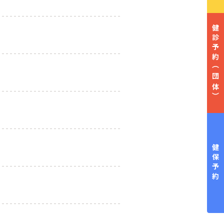
健診予約
（団体）
健保予約