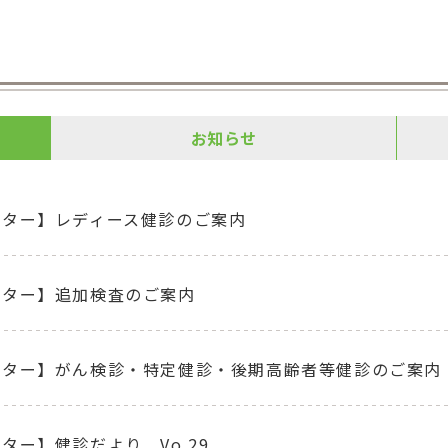
お知らせ
ンター】レディース健診のご案内
ンター】追加検査のご案内
ンター】がん検診・特定健診・後期高齢者等健診のご案内
ター】健診だより Vo.29