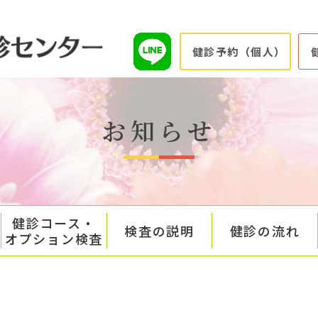
健診予約（個人）
お知らせ
健診コース・
検査の説明
健診の流れ
オプション検査