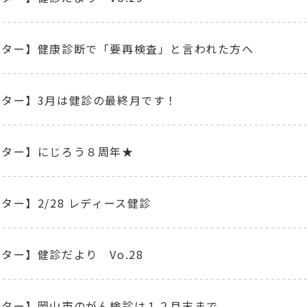
ンター】健康診断で「要再検査」と言われた方へ
ンター】3月は健診の最終月です！
ンター】にじろう８周年★
ター】2/28 レディース健診
ター】健診だより Vo.28
ンター】岡山市のがん検診は１２月末まで