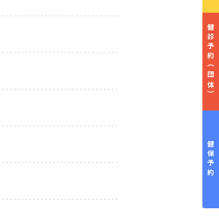
健診予約
（団体）
健保予約