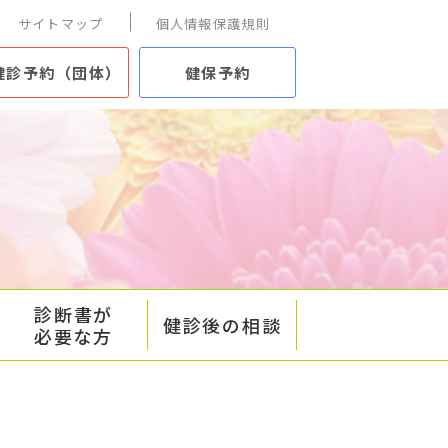
サイトマップ
個人情報保護規則
健診予約（団体）
健保予約
診断書が
健診後の相談
必要な方