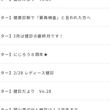
ンター】健康診断で「要再検査」と言われた方へ
ンター】3月は健診の最終月です！
ンター】にじろう８周年★
ター】2/28 レディース健診
ター】健診だより Vo.28
ンター】岡山市のがん検診は１２月末まで