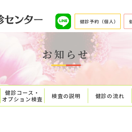
健診予約（個人）
お知らせ
健診コース・
検査の説明
健診の流れ
オプション検査