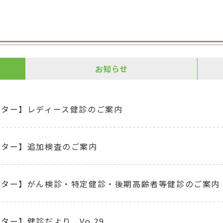
お知らせ
ンター】レディース健診のご案内
ンター】追加検査のご案内
ンター】がん検診・特定健診・後期高齢者等健診のご案内
ター】健診だより Vo.29