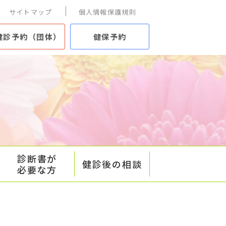
サイトマップ
個人情報保護規則
健診予約（団体）
健保予約
診断書が
健診後の相談
必要な方