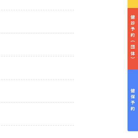
健診予約
（団体）
健保予約