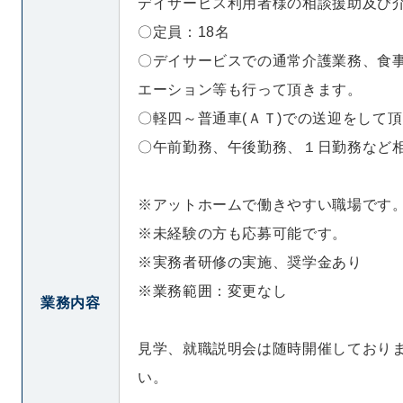
デイサービス利用者様の相談援助及び
〇定員：18名
〇デイサービスでの通常介護業務、食
エーション等も行って頂きます。
〇軽四～普通車(ＡＴ)での送迎をして
〇午前勤務、午後勤務、１日勤務など
※アットホームで働きやすい職場です
※未経験の方も応募可能です。
※実務者研修の実施、奨学金あり
※業務範囲：変更なし
業務内容
見学、就職説明会は随時開催しており
い。