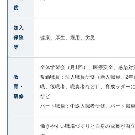
度
加入
保険
健康、厚生、雇用、労災
等
全体学習会（月1回）、医療安全、感染対
教
常勤職員：法人職員研修（新入職員、2年
育・
職、役職者、職責者など）、育成ラダー
研修
など
パート職員：中途入職者研修、パート職
働きやすい職場づくりと自身の成長が両