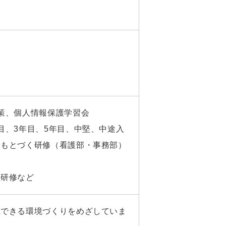
策、個人情報保護学習会
目、3年目、5年目、中堅、中途入
にもとづく研修（看護部・事務部）
員研修など
立できる環境づくりをめざしていま