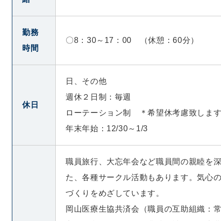
勤務
〇8：30～17：00 （休憩：60分）
時間
日、その他
週休２日制：毎週
休日
ローテーション制 ＊希望休考慮致しま
年末年始：12/30～1/3
職員旅行、大忘年会など職員間の親睦を
た、各種サークル活動もあります。気心
づくりをめざしています。
岡山医療生協共済会（職員の互助組織：