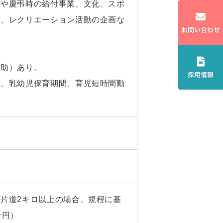
費や慶弔時の給付事業、文化、スポ
金、レクリエーション活動の企画な
補助）あり。
暇、乳幼児保育期間、育児短時間勤
片道2キロ以上の場合、規程に基
千円）