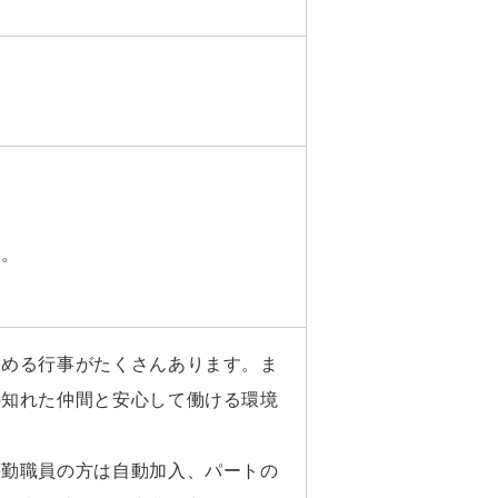
す。
深める行事がたくさんあります。ま
の知れた仲間と安心して働ける環境
常勤職員の方は自動加入、パートの