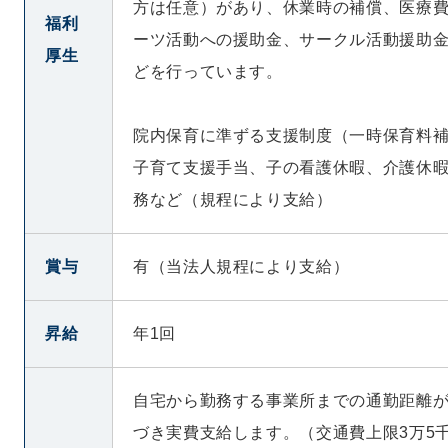
方は任意）があり、休業時の補償、医療
福利
ーツ活動への援助金、サークル活動援助
厚生
どを行っています。
院内保育に準ずる支援制度（一時保育料
子育て支援手当、子の看護休暇、介護休
務など（規程により支給）
賞与
有（当法人規程により支給）
昇給
年1回
自宅から勤務する事業所までの通勤距離が
づき実費支給します。（交通費上限3万5