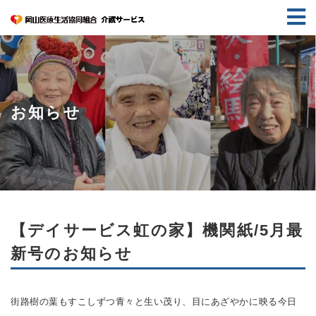
お知らせ
【デイサービス虹の家】機関紙/5月最
新号のお知らせ
街路樹の葉もすこしずつ青々と生い茂り、目にあざやかに映る
今日