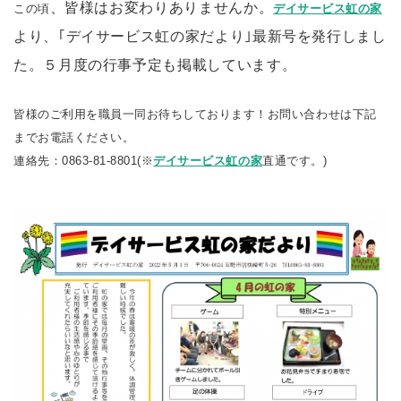
、皆様はお変わりありませんか。
この頃
デイサービス虹の家
より、｢デイサービス虹の家だより｣最新号を発行しまし
た。
５月度の行事予定も掲載しています。
皆様のご利用を職員一同お待ちしております！お問い合わせは下記
までお電話ください。
連絡先：0863-81-8801(※
デイサービス虹の家
直通です。)