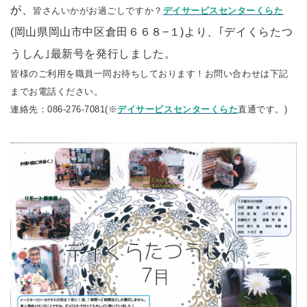
が、
皆さんいかがお過ごしですか？
デイサービスセンターくらた
(
岡山県岡山市中区倉田６６８−１
)より、｢デイくらたつ
うしん｣最新号を発行しました。
皆様のご利用を職員一同お待ちしております！お問い合わせは下記
までお電話ください。
連絡先：
086-276-7081
(※
デイサービスセンターくらた
直通です。)