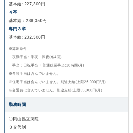
基本給: 227,300円
４卒
基本給：238,050円
専門３卒
基本給: 232,300円
※算出条件
夜勤手当：準夜・深夜(各4回)
手当：日祝手当 + 普通残業手当(10時間/月)
※各種手当は含んでいません。
※住宅手当は含んでいません。別途支給(上限25,000円/月)
※交通費は含んでいません。別途支給(上限35,000円/月)
勤務時間
〇岡山協立病院
３交代制