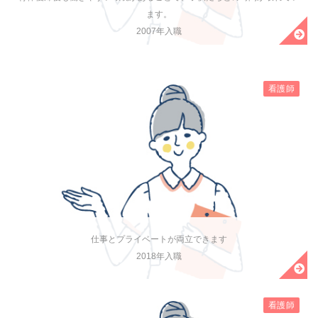
ます。
2007年入職
看護師
仕事とプライベートが両立できます
2018年入職
看護師