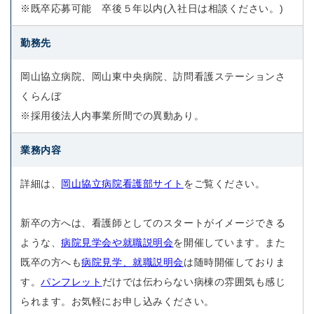
※既卒応募可能 卒後５年以内(入社日は相談ください。)
勤務先
岡山協立病院、岡山東中央病院、訪問看護ステーションさ
くらんぼ
※採用後法人内事業所間での異動あり。
業務内容
詳細は、
岡山協立病院看護部サイト
をご覧ください。
新卒の方へは、看護師としてのスタートがイメージできる
ような、
病院見学会や就職説明会
を開催しています。また
既卒の方へも
病院見学、就職説明会
は随時開催しておりま
す。
パンフレット
だけでは伝わらない病棟の雰囲気も感じ
られます。お気軽にお申し込みください。