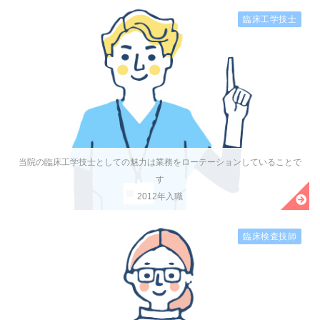
臨床工学技士
当院の臨床工学技士としての魅力は業務をローテーションしていることで
す
2012年入職
臨床検査技師