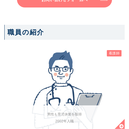
職員の紹介
看護師
男性も育児休業を取得
2002年入職