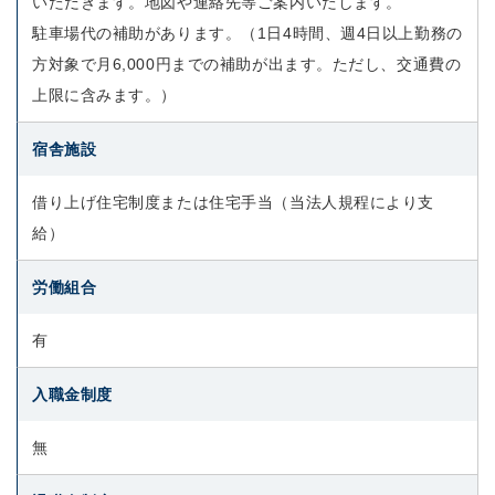
いただきます。地図や連絡先等ご案内いたします。
駐車場代の補助があります。（1日4時間、週4日以上勤務の
方対象で月6,000円までの補助が出ます。ただし、交通費の
上限に含みます。）
宿舎施設
借り上げ住宅制度または住宅手当（当法人規程により支
給）
労働組合
有
入職金制度
無