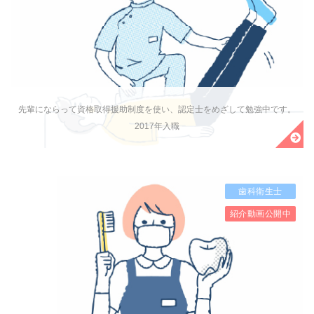
先輩にならって資格取得援助制度を使い、認定士をめざして勉強中です。
2017年入職
歯科衛生士
紹介動画公開中