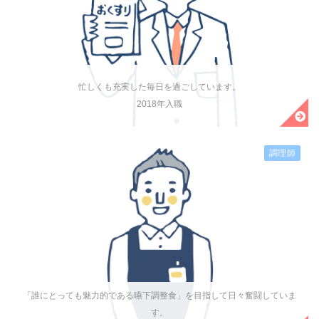
忙しくも充実した毎日を過ごしています。
2018年入職
調理師
「誰にとっても魅力的である嚥下調整食」を目指して日々奮闘していま
す。