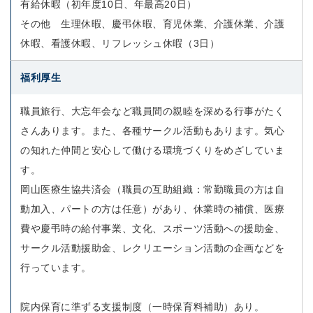
有給休暇（初年度10日、年最高20日）
その他 生理休暇、慶弔休暇、育児休業、介護休業、介護
休暇、看護休暇、リフレッシュ休暇（3日）
福利厚生
職員旅行、大忘年会など職員間の親睦を深める行事がたく
さんあります。また、各種サークル活動もあります。気心
の知れた仲間と安心して働ける環境づくりをめざしていま
す。
岡山医療生協共済会（職員の互助組織：常勤職員の方は自
動加入、パートの方は任意）があり、休業時の補償、医療
費や慶弔時の給付事業、文化、スポーツ活動への援助金、
サークル活動援助金、レクリエーション活動の企画などを
行っています。
院内保育に準ずる支援制度（一時保育料補助）あり。