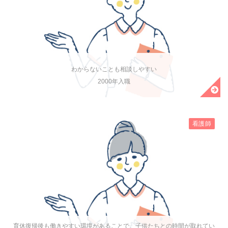
わからないことも相談しやすい
2000年入職
看護師
育休復帰後も働きやすい環境があることで、子供たちとの時間が取れてい