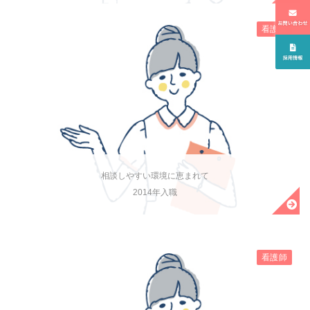
看護師
相談しやすい環境に恵まれて
2014年入職
看護師