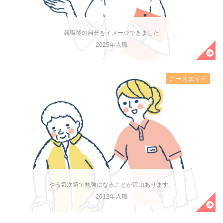
就職後の自分をイメージできました
2025年入職
ナースエイド
やる気次第で勉強になることが沢山あります。
2012年入職