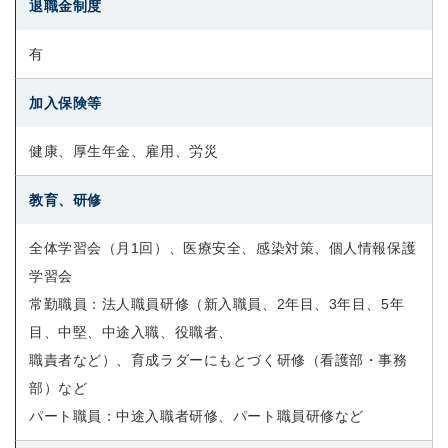
退職金制度
有
加入保険等
健康、厚生年金、雇用、労災
教育、研修
全体学習会（月1回）、医療安全、感染対策、個人情報保護
学習会
常勤職員：法人職員研修（新入職員、2年目、3年目、5年
目、中堅、中途入職、役職者、
職責者など）、育成ラダーにもとづく研修（看護部・事務
部）など
パート職員：中途入職者研修、パート職員研修など