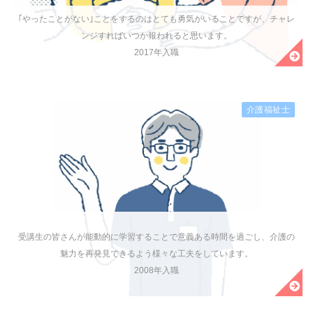
｢やったことがない｣ことをするのはとても勇気がいることですが、チャレ
ンジすればいつか報われると思います。
2017年入職
介護福祉士
受講生の皆さんが能動的に学習することで意義ある時間を過ごし、介護の
魅力を再発見できるよう様々な工夫をしています。
2008年入職