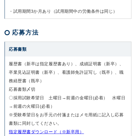
・試用期間3か月あり（試用期間中の労働条件は同じ）
応募方法
応募書類
履歴書（新卒は指定履歴書あり）、成績証明書（新卒）、
卒業見込証明書（新卒）、看護師免許証写し（既卒）、職
務経歴書（既卒）
応募書類〆切
〇採用試験希望日 土曜日→前週の金曜日(必着） 水曜日
→前週の火曜日(必着）
※受験希望日をお手元の付箋またはメモ用紙に記入し応募
書類に同封してください。
指定履歴書ダウンロード（※新卒用）