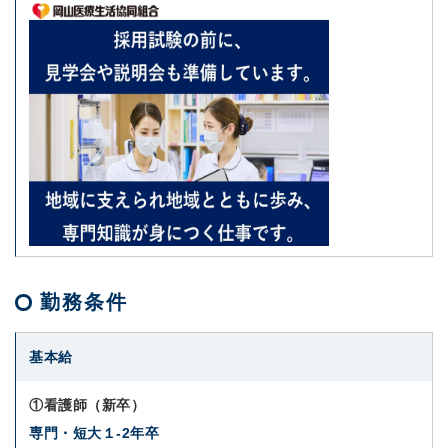
勤務条件
基本給
①看護師（新卒）
専門・短大１-2年卒