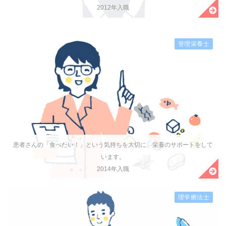
2012年入職
管理栄養士
患者さんの「食べたい！」という気持ちを大切に、栄養のサポートをして
います。
2014年入職
理学療法士