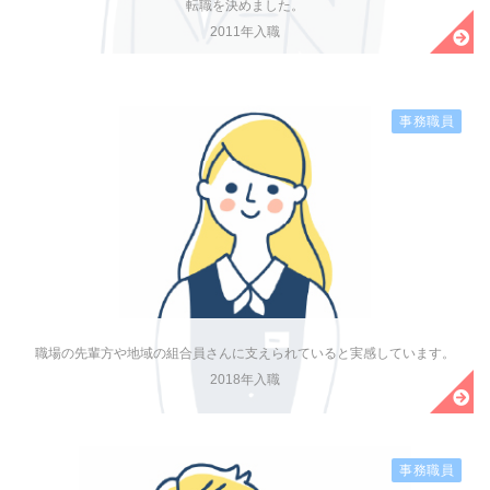
転職を決めました。
2011年入職
事務職員
職場の先輩方や地域の組合員さんに支えられていると実感しています。
2018年入職
事務職員