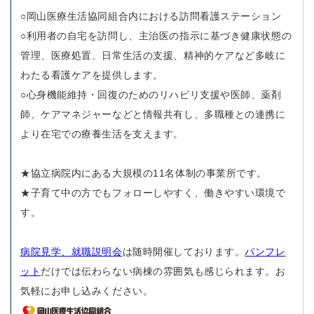
○岡山医療生活協同組合内における訪問看護ステーション
○利用者の自宅を訪問し、主治医の指示に基づき健康状態の
管理、医療処置、日常生活の支援、精神的ケアなど多岐に
わたる看護ケアを提供します。
○心身機能維持・回復のためのリハビリ支援や医師、薬剤
師、ケアマネジャーなどと情報共有し、多職種との連携に
より在宅での療養生活を支えます。
★協立病院内にある大規模の11名体制の事業所です。
★子育て中の方でもフォローしやすく、働きやすい環境で
す。
病院見学、就職説明会
は随時開催しております。
パンフレ
ット
だけでは伝わらない病棟の雰囲気も感じられます。お
気軽にお申し込みください。