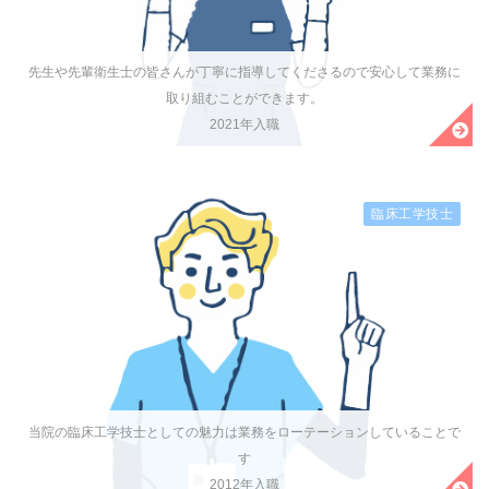
先生や先輩衛生士の皆さんが丁寧に指導してくださるので安心して業務に
取り組むことができます。
2021年入職
臨床工学技士
当院の臨床工学技士としての魅力は業務をローテーションしていることで
す
2012年入職