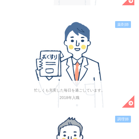
薬剤師
忙しくも充実した毎日を過ごしています。
2018年入職
調理師