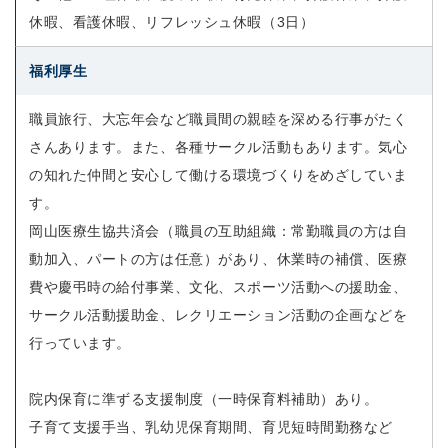
休暇、看護休暇、リフレッシュ休暇（3日）
福利厚生
職員旅行、大忘年会など職員間の親睦を深める行事がたく
さんあります。また、各種サークル活動もあります。気心
の知れた仲間と安心して働ける環境づくりをめざしていま
す。
岡山医療生協共済会（職員の互助組織：常勤職員の方は自
動加入、パートの方は任意）があり、休業時の補償、医療
費や慶弔時の給付事業、文化、スポーツ活動への援助金、
サークル活動援助金、レクリエーション活動の企画などを
行っています。
院内保育に準ずる支援制度（一時保育料補助）あり。
子育て支援手当、乳幼児保育期間、育児短時間勤務など