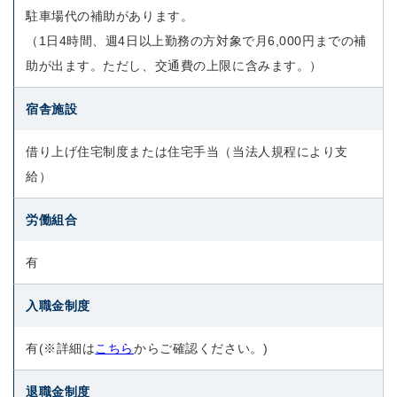
駐車場代の補助があります。
（1日4時間、週4日以上勤務の方対象で月6,000円までの補
助が出ます。ただし、交通費の上限に含みます。）
宿舎施設
借り上げ住宅制度または住宅手当（当法人規程により支
給）
労働組合
有
入職金制度
有(※詳細は
こちら
からご確認ください。)
退職金制度