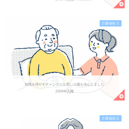
介護福祉士
知識を増やすチャンスだと思い入職を決心しました
2009年入職
介護福祉士