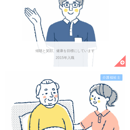
傾聴と笑顔、健康を目標にしています
2015年入職
介護福祉士