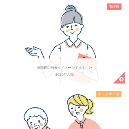
看護師
就職後の自分をイメージできました
2025年入職
ナースエイド