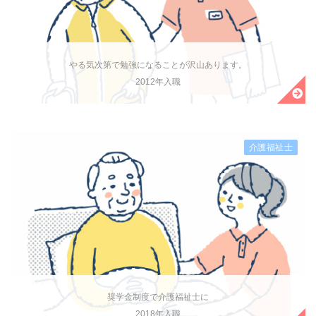
やる気次第で勉強になることが沢山あります。
2012年入職
介護福祉士
奨学金制度で介護福祉士に
2018年入職