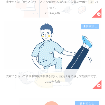
患者さんの「食べたい！」という気持ちを大切に、栄養のサポートをして
います。
2014年入職
理学療法士
先輩にならって資格取得援助制度を使い、認定士をめざして勉強中です。
2017年入職
歯科衛生士