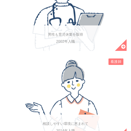
男性も育児休業を取得
2002年入職
看護師
相談しやすい環境に恵まれて
2014年入職