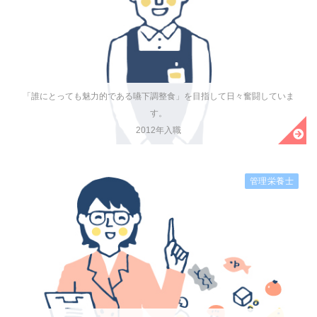
「誰にとっても魅力的である嚥下調整食」を目指して日々奮闘していま
す。
2012年入職
管理栄養士