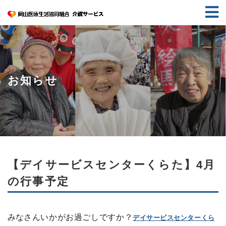
お知らせ
【デイサービスセンターくらた】4月
の行事予定
みな
さんいかがお過ごしですか？
デイサービスセンターくら