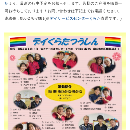
た
より、最新の
行事予定をお知らせします。
皆様のご利用を職員一
同お待ちしております！お問い合わせは下記までお電話ください。
連絡先：086-276-7081(※
デイサービスセンターくらた
直通です。)