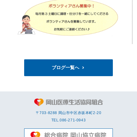
ブログ一覧へ
〒703-8288 岡⼭市中区赤坂本町2-20
TEL.
086-271-0943