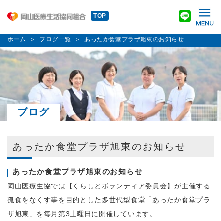
TOP
ホーム
ブログ一覧
あったか食堂プラザ旭東のお知らせ
ブログ
あったか食堂プラザ旭東のお知らせ
あったか食堂プラザ旭東のお知らせ
岡山医療生協では【くらしとボランティア委員会】が主催する
孤食をなくす事を目的とした多世代型食堂「あったか食堂プラ
ザ旭東」を毎月第3土曜日に開催しています。