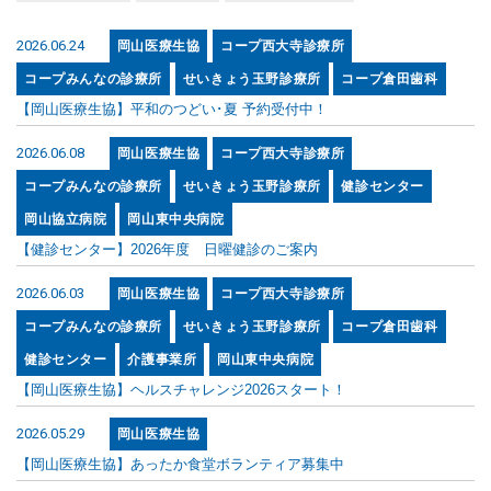
2026.06.24
岡山医療生協
コープ西大寺診療所
コープみんなの診療所
せいきょう玉野診療所
コープ倉田歯科
【岡山医療生協】平和のつどい･夏 予約受付中！
2026.06.08
岡山医療生協
コープ西大寺診療所
コープみんなの診療所
せいきょう玉野診療所
健診センター
岡山協立病院
岡山東中央病院
【健診センター】2026年度 日曜健診のご案内
2026.06.03
岡山医療生協
コープ西大寺診療所
コープみんなの診療所
せいきょう玉野診療所
コープ倉田歯科
健診センター
介護事業所
岡山東中央病院
【岡山医療生協】ヘルスチャレンジ2026スタート！
2026.05.29
岡山医療生協
【岡山医療生協】あったか食堂ボランティア募集中