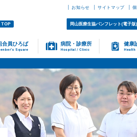
お知らせ
サイトマップ
個
TOP
岡山医療生協パンフレット(電子版
組合員ひろば
病院・診療所
健康
enber's Square
Hospital / Clinic
Health