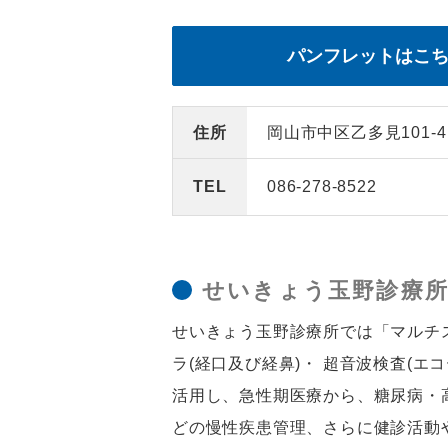
パンフレットはこ
住所
岡山市中区乙多見101-4
TEL
086-278-8522
せいきょう玉野診療
せいきょう玉野診療所では「マルチ
ラ(経口及び経鼻)・ 超音波検査(エ
活用し、急性期医療から、糖尿病・
どの慢性疾患管理、さらに健診活動や