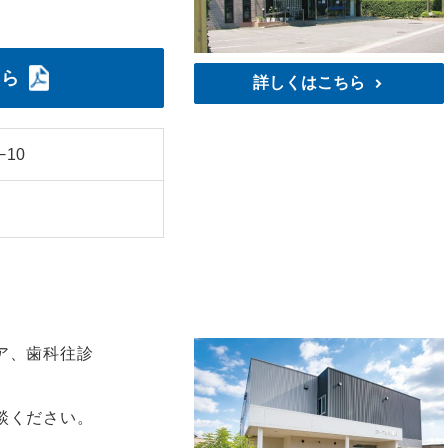
ちら
詳しくはこちら
10
ア、歯科往診
談ください。