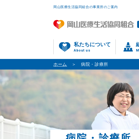
岡山医療生活協同組合の事業所のご案内
私たちについて
About us
M
ホーム
病院・診療所
病院・診療所