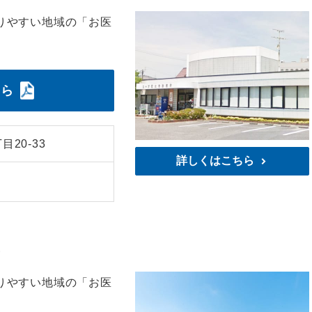
りやすい地域の「お医
ちら
20-33
詳しくはこちら
所
りやすい地域の「お医