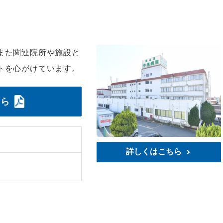
また関連院所や施設と
トを心がけています。
ちら
詳しくはこちら