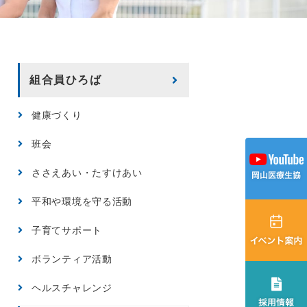
組合員ひろば
健康づくり
班会
ささえあい・たすけあい
平和や環境を守る活動
子育てサポート
ボランティア活動
ヘルスチャレンジ