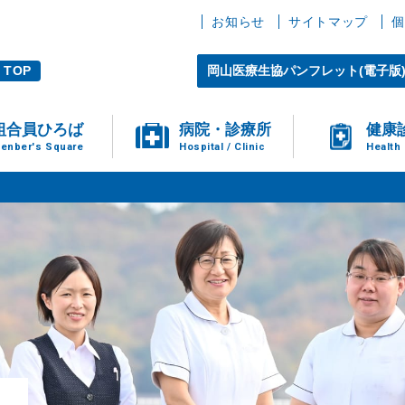
お知らせ
サイトマップ
個
TOP
岡山医療生協パンフレット(電子版
組合員ひろば
病院・診療所
健康
enber's Square
Hospital / Clinic
Health