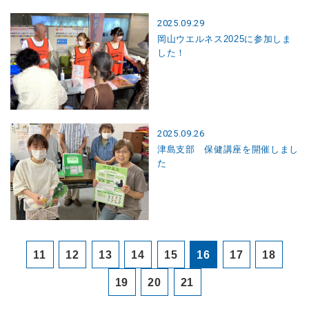
2025.09.29
岡山ウエルネス2025に参加しま
した！
2025.09.26
津島支部 保健講座を開催しまし
た
11
12
13
14
15
16
17
18
19
20
21