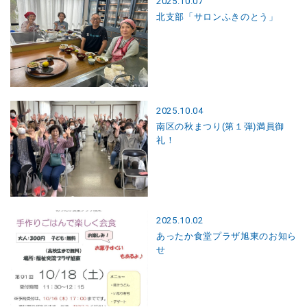
2025.10.07
北支部「サロンふきのとう」
2025.10.04
南区の秋まつり(第１弾)満員御
礼！
2025.10.02
あったか食堂プラザ旭東のお知ら
せ