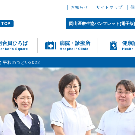
お知らせ
サイトマップ
個
TOP
岡山医療生協パンフレット(電子版
組合員ひろば
病院・診療所
健康
enber's Square
Hospital / Clinic
Health
 平和のつどい2022