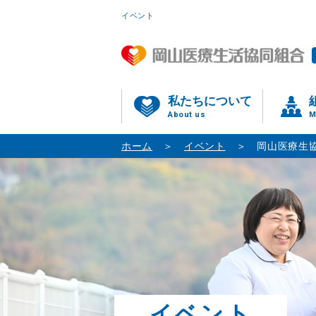
イベント
私たちについて
About us
M
ホーム
イベント
岡山医療生協
イベント