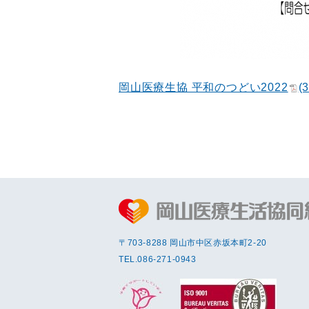
岡山医療生協 平和のつどい2022
(
〒703-8288 岡⼭市中区赤坂本町2-20
TEL.
086-271-0943