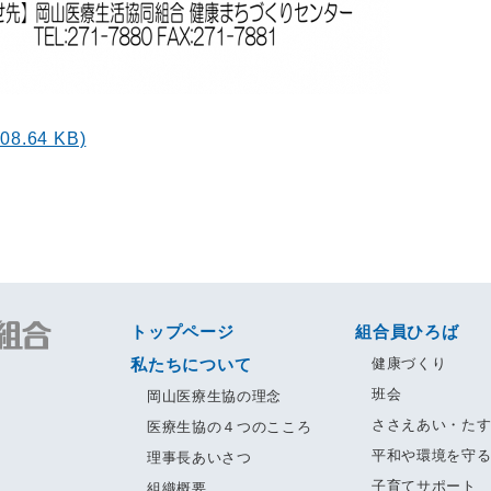
308.64 KB)
トップページ
組合員ひろば
私たちについて
健康づくり
班会
岡山医療生協の理念
ささえあい・た
医療生協の４つのこころ
平和や環境を守
理事長あいさつ
子育てサポート
組織概要