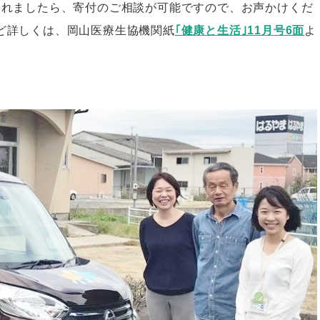
られましたら、寄付のご相談が可能ですので、お声かけくだ
ど詳しくは、岡山医療生協機関紙
｢健康と生活｣11月号6面
よ