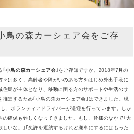
小鳥の森カーシェア会をご存
る
｢小鳥の森カーシェア会｣
をご存知ですか。2018年7月の
方々は多く、高齢者や障がいのある方をはじめ外出手段に
域住民が主体となり、移動に困る方のサポートや生活のサ
を推進するため｢小鳥の森カーシェア会｣はできました。現
スし、ボランティアドライバーが送迎を行っています。しか
両の確保も難しくなってきました。もし、皆様のなかで｢大
欲しいな。｣｢免許を返納するけれど廃車にするにはもった