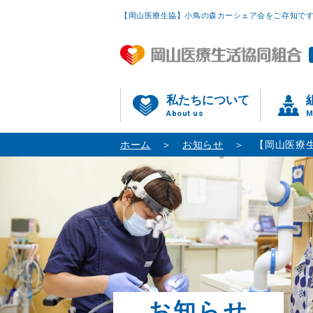
【岡山医療生協】小鳥の森カーシェア会をご存知で
私たちについて
About us
M
ホーム
お知らせ
【岡山医療
お知らせ