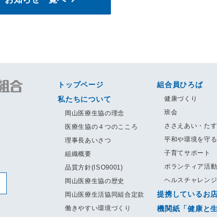
トップページ
組合員ひろば
私たちについて
健康づくり
班会
岡山医療生協の理念
ささえあい・た
医療生協の４つのこころ
平和や環境を守
理事長あいさつ
子育てサポート
組織概要
ボランティア活
品質方針(ISO9001)
ヘルスチャレン
岡山医療生協の歴史
提携しているお
岡山医療生活協同組合定款
働きやすい環境づくり
機関紙「健康と