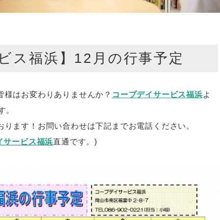
ビス福浜】12月の行事予定
皆様はお変わりありませんか？
コープデイサービス福浜
よ
す。
おります！お問い合わせは下記までお電話ください。
イサービス福浜
直通です。)