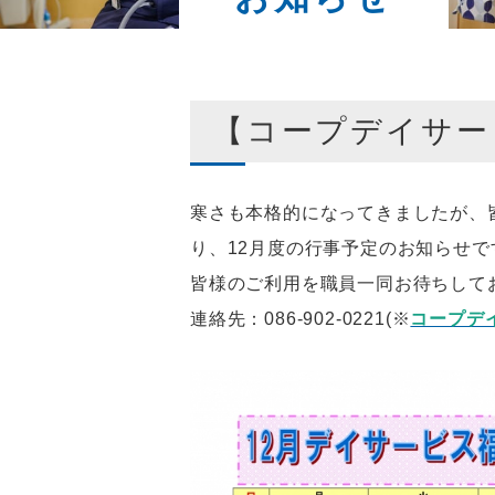
【コープデイサー
寒さも本格的になってきましたが
、
り、12月度の行事予定のお知らせで
皆様のご利用を職員一同お待ちして
連絡先：086-902-0221(※
コープデ