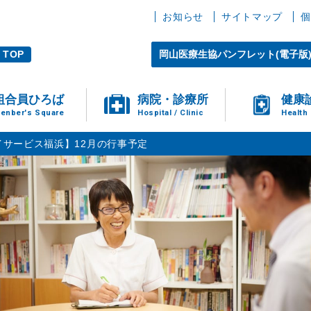
お知らせ
サイトマップ
個
TOP
岡山医療生協パンフレット(電子版
組合員ひろば
病院・診療所
健康
enber's Square
Hospital / Clinic
Health
イサービス福浜】12月の行事予定