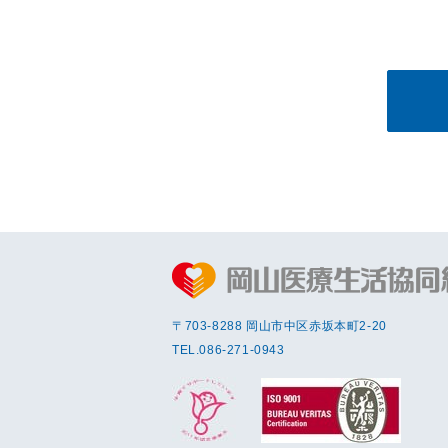
〒703-8288 岡⼭市中区赤坂本町2-20
TEL.
086-271-0943