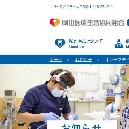
【コープデイサービス福浜】12月の行事予
私たちについて
About us
M
ホーム
お知らせ
【コープデ
お知らせ