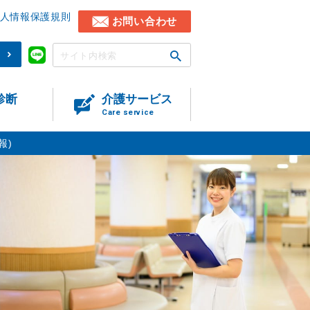
人情報保護規則
お問い合わせ
)
診断
介護サービス
Care service
報)