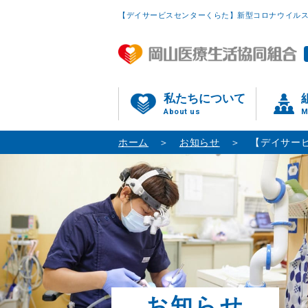
【デイサービスセンターくらた】新型コロナウイルス
私たちについて
About us
M
ホーム
お知らせ
【デイサー
お知らせ