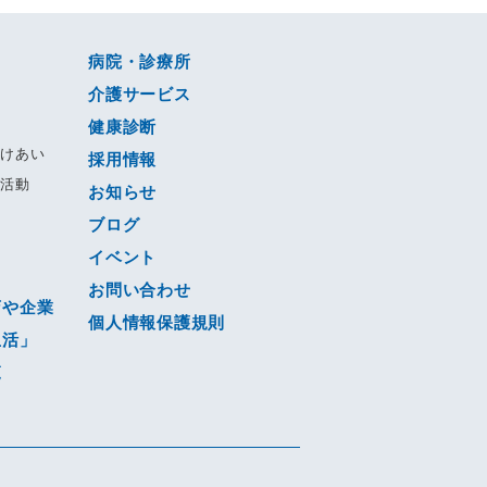
病院・診療所
介護サービス
健康診断
すけあい
採用情報
る活動
お知らせ
ブログ
動
イベント
ジ
お問い合わせ
店や企業
個人情報保護規則
生活」
覧