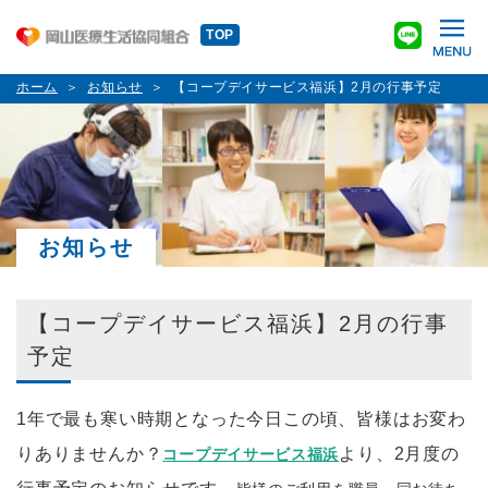
TOP
ホーム
お知らせ
【コープデイサービス福浜】2月の行事予定
お知らせ
【コープデイサービス福浜】2月の行事
予定
1年で最も寒い時期となった
今日この頃、皆様はお変わ
りありませんか？
より、2月度の
コープデイサービス福浜