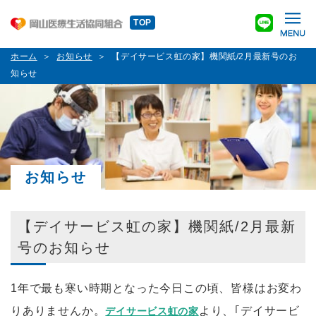
TOP
ホーム
お知らせ
【デイサービス虹の家】機関紙/2月最新号のお
知らせ
お知らせ
【デイサービス虹の家】機関紙/2月最新
号のお知らせ
1年で最も寒い時期となった
今日この頃
、皆様はお変わ
りありませんか。
より、｢デイサービ
デイサービス虹の家