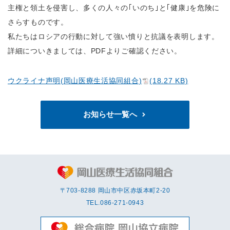
主権と領土を侵害し、多くの人々の｢いのち｣と｢健康｣を危険に
さらすものです。
私たちはロシアの行動に対して強い憤りと抗議を表明します。
詳細についきましては、PDFよりご確認ください。
ウクライナ声明(岡山医療生活協同組合)
(18.27 KB)
お知らせ一覧へ
〒703-8288 岡⼭市中区赤坂本町2-20
TEL.
086-271-0943