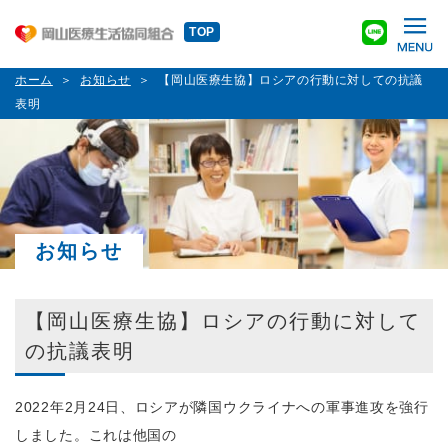
TOP
ホーム
お知らせ
【岡山医療生協】ロシアの行動に対しての抗議
表明
お知らせ
【岡山医療生協】ロシアの行動に対して
の抗議表明
2022年2月24日、ロシアが隣国ウクライナへの軍事進攻を強行
しました。これは他国の