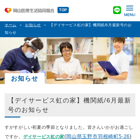
TOP
ホーム
お知らせ
【デイサービス虹の家】機関紙/6月最新号のお
知らせ
お知らせ
【デイサービス虹の家】機関紙/6月最新
号のお知らせ
すがすがしい初夏の季節となりました。皆さんいかがお過ごし
(
岡山県玉野市羽根崎町5-26
)
ですか。
デイサービス虹の家