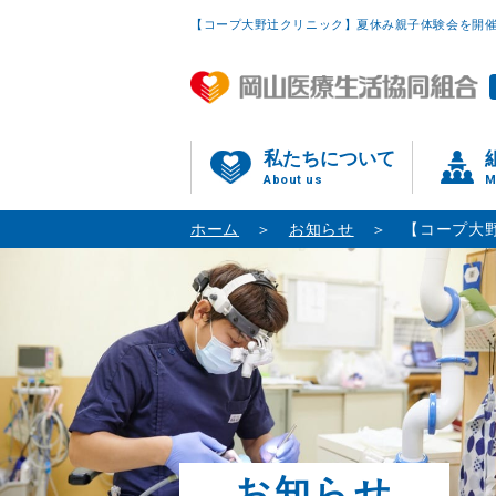
【コープ大野辻クリニック】夏休み親子体験会を開
私たちについて
About us
M
ホーム
お知らせ
【コープ大
お知らせ