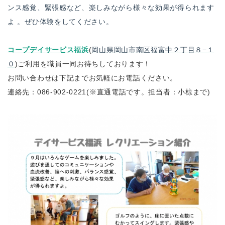
ンス感覚、緊張感など、楽しみながら様々な効果が得られます
よ 。ぜひ体験をしてください。
コープデイサービス福浜
(
岡山県岡山市南区福富中２丁目８−１
０
)ご利用を職員一同お待ちしております！
お問い合わせは下記までお気軽にお電話ください。
連絡先：086-902-0221(※直通電話です。担当者：小椋まで)