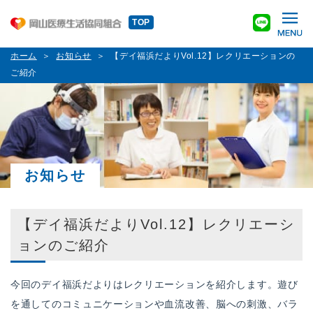
TOP
ホーム
お知らせ
【デイ福浜だよりVol.12】レクリエーションの
ご紹介
お知らせ
【デイ福浜だよりVol.12】レクリエーシ
ョンのご紹介
今回のデイ福浜だよりはレクリエーションを紹介します。遊び
を通してのコミュニケーションや血流改善、脳への刺激、バラ