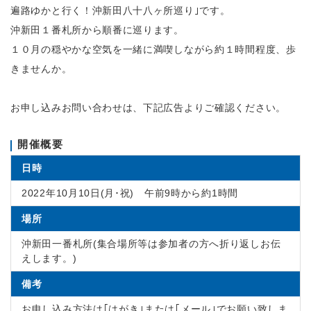
遍路ゆかと行く！沖新田八十八ヶ所巡り｣です。
沖新田１番札所から順番に巡ります。
１０月の穏やかな空気を一緒に満喫しながら約１時間程度、歩
きませんか。
お申し込みお問い合わせは、下記広告よりご確認ください。
開催概要
日時
2022年10月10日(月･祝) 午前9時から約1時間
場所
沖新田一番札所(集合場所等は参加者の方へ折り返しお伝
えします。)
備考
お申し込み方法は｢はがき｣または｢メール｣でお願い致しま