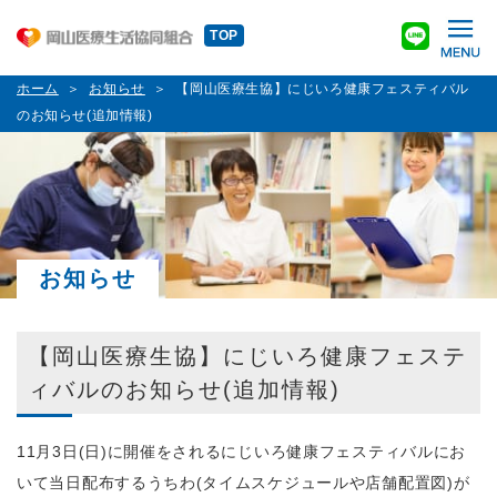
TOP
ホーム
お知らせ
【岡山医療生協】にじいろ健康フェスティバル
のお知らせ(追加情報)
お知らせ
【岡山医療生協】にじいろ健康フェステ
ィバルのお知らせ(追加情報)
11月3日(日)に開催をされるにじいろ健康フェスティバルにお
いて当日配布するうちわ(タイムスケジュールや店舗配置図)が