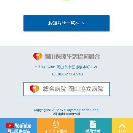
お知らせ一覧へ
〒703-8288 岡⼭市中区赤坂本町2-20
TEL.
086-271-0943
Copyright©2012 by Okayama Health Coop,
All right reserved
岡山医療生協
イベント案内
採用情報
TOP