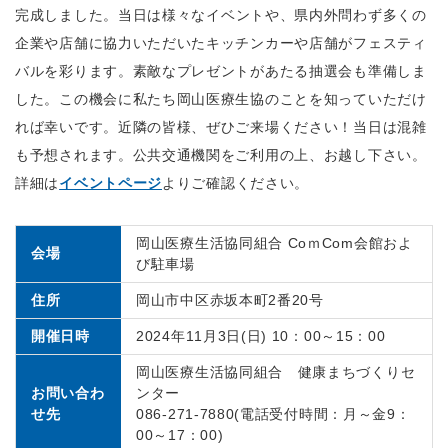
完成しました。
当日は様々なイベントや、県内外問わず多くの
企業や店舗に協力いただいたキッチンカーや店舗がフェスティ
バルを彩ります。素敵なプレゼントがあたる抽選会も準備しま
した。この機会に私たち岡山医療生協のことを知っていただけ
れば幸いです。近隣の皆様、ぜひご来場ください！当日は混雑
も予想されます。公共交通機関をご利用の上、お越し下さい。
詳細は
イベントページ
よりご確認ください。
岡山医療生活協同組合 CoｍCom会館およ
会場
び駐車場
住所
岡山市中区赤坂本町2番20号
開催日時
2024年11月3日(日) 10：00～15：00
岡山医療生活協同組合 健康まちづくりセ
お問い合わ
ンター
せ先
086-271-7880(電話受付時間：月～金9：
00～17：00)