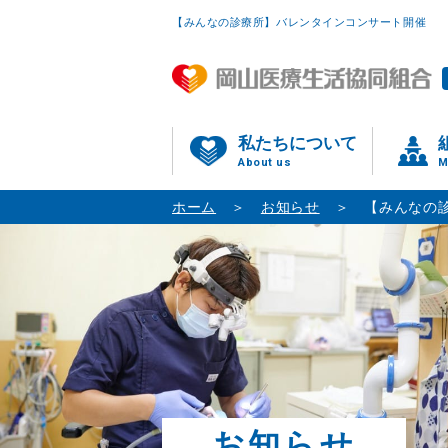
【みんなの診療所】バレンタインコンサート開催
私たちについて
About us
M
ホーム
お知らせ
【みんなの
お知らせ