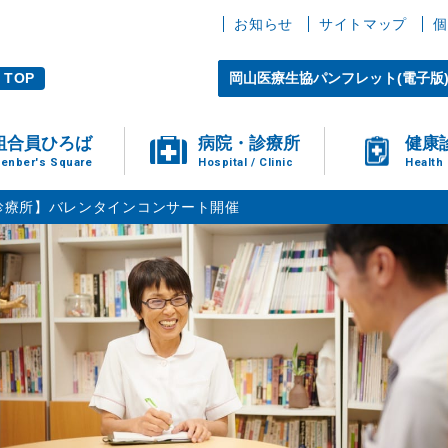
お知らせ
サイトマップ
個
TOP
岡山医療生協パンフレット(電子版
組合員ひろば
病院・診療所
健康
enber's Square
Hospital / Clinic
Health
診療所】バレンタインコンサート開催