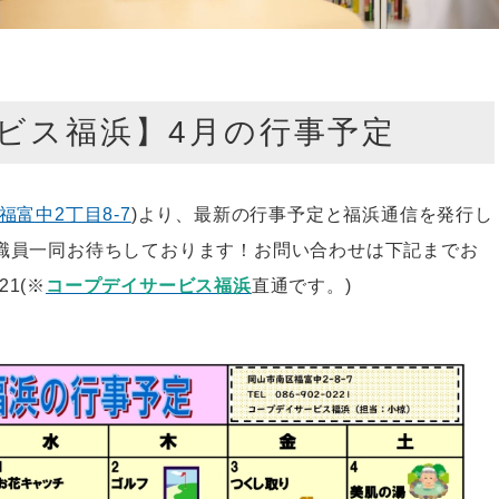
ビス福浜】4月の行事予定
福富中2丁目8-7
)より、最新の行事予定と福浜通信を発行し
職員一同お待ちしております！お問い合わせは下記までお
21(※
コープデイサービス福浜
直通です。)