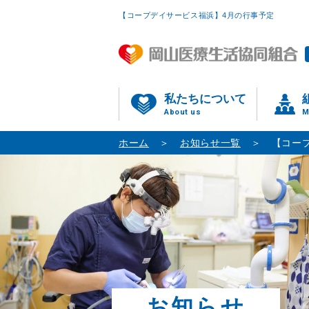
【コープデイサービス福浜】4月の行事予定
私たちについて
About us
M
ホーム
お知らせ一覧
【コー
お知らせ