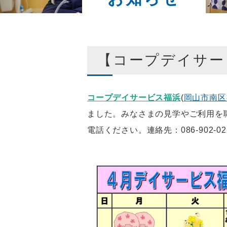
【コープデイサー
コープデイサービス福浜
(
岡山市南区
ました。みなさま
の見学やご利用を
電話ください。
連絡先：086-902-02