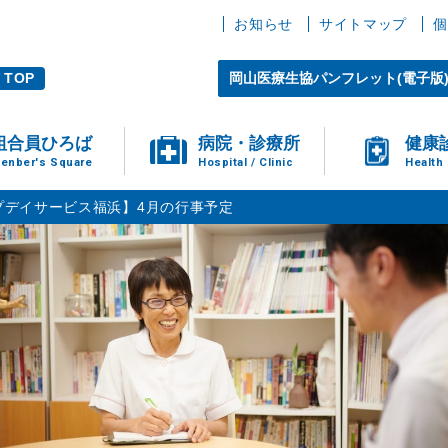
お知らせ
サイトマップ
個
TOP
岡山医療生協パンフレット(電子版
組合員ひろば
病院・診療所
健康
enber's Square
Hospital / Clinic
Health
プデイサービス福浜】4月の行事予定