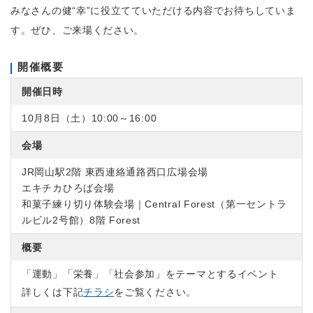
みなさんの健“幸”に役立てていただける内容でお待ちしていま
す。ぜひ、ご来場ください。
開催概要
開催日時
10月8日（土）10:00～16:00
会場
JR岡山駅2階 東西連絡通路西口広場会場
エキチカひろば会場
和菓子練り切り体験会場｜Central Forest（第一セントラ
ルビル2号館）8階 Forest
概要
「運動」「栄養」「社会参加」をテーマとするイベント
詳しくは下記
チラシ
をご覧ください。