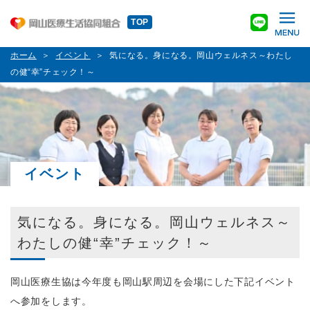
TOP
ホーム
イベント
気になる。身になる。岡山ウェルネス～わたし
の健“幸”チェック！～
イベント
気になる。身になる。岡山ウェルネス～
わたしの健“幸”チェック！～
岡山医療生協は今年度も岡山駅周辺を会場にした下記イベント
へ参加をします。