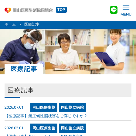
TOP
ホーム
医療記事
医療記事
医療記事
2026.07.01
岡山医療生協
岡山協立病院
【医療記事】無症候性脳梗塞をご存じですか？
2026.02.01
岡山医療生協
岡山協立病院