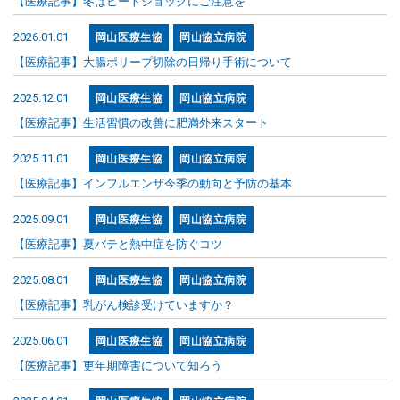
【医療記事】冬はヒートショックにご注意を
2026.01.01
岡山医療生協
岡山協立病院
【医療記事】大腸ポリープ切除の日帰り手術について
2025.12.01
岡山医療生協
岡山協立病院
【医療記事】生活習慣の改善に肥満外来スタート
2025.11.01
岡山医療生協
岡山協立病院
【医療記事】インフルエンザ今季の動向と予防の基本
2025.09.01
岡山医療生協
岡山協立病院
【医療記事】夏バテと熱中症を防ぐコツ
2025.08.01
岡山医療生協
岡山協立病院
【医療記事】乳がん検診受けていますか？
2025.06.01
岡山医療生協
岡山協立病院
【医療記事】更年期障害について知ろう