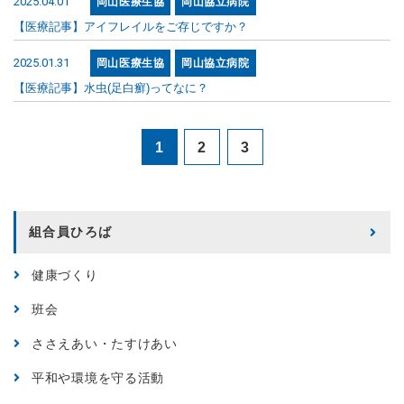
2025.04.01
岡山医療生協
岡山協立病院
【医療記事】アイフレイルをご存じですか？
2025.01.31
岡山医療生協
岡山協立病院
【医療記事】水虫(足白癬)ってなに？
1
2
3
組合員ひろば
健康づくり
班会
ささえあい・たすけあい
平和や環境を守る活動