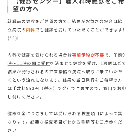
【健診センター】雇入れ時健診をご希
望の方へ
就職前の健診をご希望の方で、結果がお急ぎの場合は協
立病院の
内科
でも健診を受けていただくことができます!
(^^)!
内科で健診を受けられる場合は
事前予約が不要
で、
午前9
時～11時の間に受付
を済ませて健診を受け、1週間ほどで
結果が発行されるので直接協立病院へ取りに来ていただ
くという流れになります。結果の当日発行をご希望の方
は手数料550円（税込）で発行できますので、窓口でお申
し付けください。
健診料金につきましては受けられる検査項目によって異
なります。必要な検査項目がわかる書類等をご持参くだ
さい。