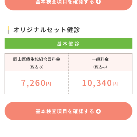
基本検査項目を確認する
オリジナルセット健診
基本健診
岡山医療生協組合員料金
一般料金
（税込み）
（税込み）
7,260
10,340
円
円
基本検査項目を確認する