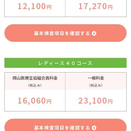
12,100
17,270
円
円
基本検査項目を確認する
レディース４０コース
岡山医療生協組合員料金
一般料金
（税込み）
（税込み）
16,060
23,100
円
円
基本検査項目を確認する