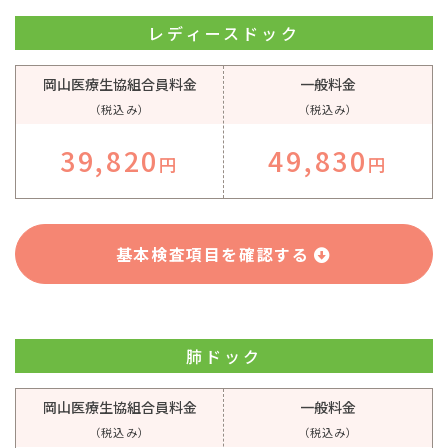
レディースドック
岡山医療生協組合員料金
一般料金
（税込み）
（税込み）
39,820
49,830
円
円
基本検査項目を確認する
肺ドック
岡山医療生協組合員料金
一般料金
（税込み）
（税込み）