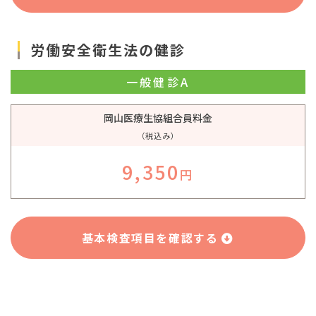
労働安全衛生法の健診
一般健診A
岡山医療生協組合員料金
（税込み）
9,350
円
基本検査項目を確認する