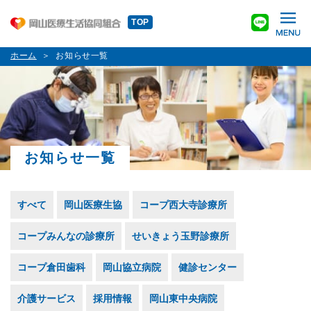
TOP
ホーム
お知らせ一覧
お知らせ一覧
すべて
岡山医療生協
コープ西大寺診療所
コープみんなの診療所
せいきょう玉野診療所
コープ倉田歯科
岡山協立病院
健診センター
介護サービス
採用情報
岡山東中央病院