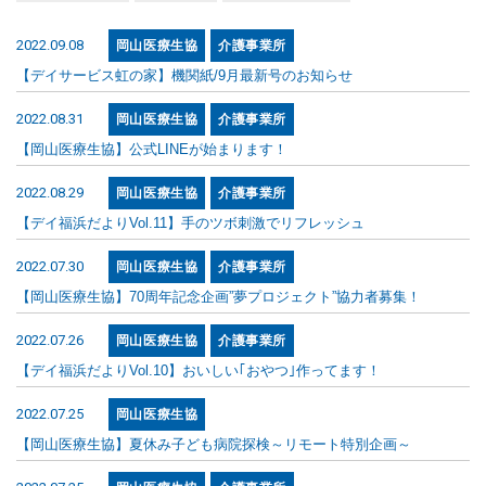
2022.09.08
岡山医療生協
介護事業所
【デイサービス虹の家】機関紙/9月最新号のお知らせ
2022.08.31
岡山医療生協
介護事業所
【岡山医療生協】公式LINEが始まります！
2022.08.29
岡山医療生協
介護事業所
【デイ福浜だよりVol.11】手のツボ刺激でリフレッシュ
2022.07.30
岡山医療生協
介護事業所
【岡山医療生協】70周年記念企画”夢プロジェクト”協力者募集！
2022.07.26
岡山医療生協
介護事業所
【デイ福浜だよりVol.10】おいしい｢おやつ｣作ってます！
2022.07.25
岡山医療生協
【岡山医療生協】夏休み子ども病院探検～リモート特別企画～