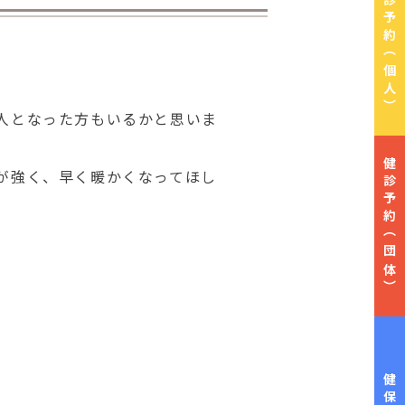
健診予約
（個人）
人となった方もいるかと思いま
健診予約
が強く、早く暖かくなってほし
（団体）