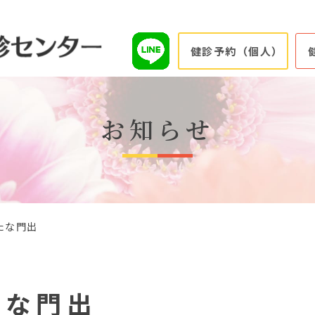
健診予約（個人）
お知らせ
たな門出
たな門出