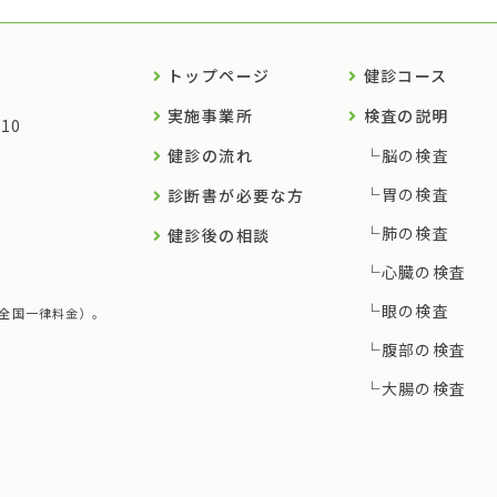
トップページ
健診コース
実施事業所
検査の説明
10
健診の流れ
脳の検査
胃の検査
診断書が必要な方
肺の検査
健診後の相談
心臓の検査
眼の検査
す（全国一律料金）。
腹部の検査
大腸の検査