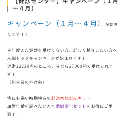
【健診センター】キャンペーン（１月
～４月）
キャンペーン（１月～４月）
が始ま
ります！！
今年度まだ健診を受けてない方、詳しく検査したい方へ
人間ドックキャンペーンが始まります！
通常32230円のところ、今なら27000円で受けられま
す！
（組合員の方対象）
他にも寒い時期特有の
郵送大腸がんキット
血管年齢を調べたい方へ
動脈硬化セット
をお得にご用
意！！