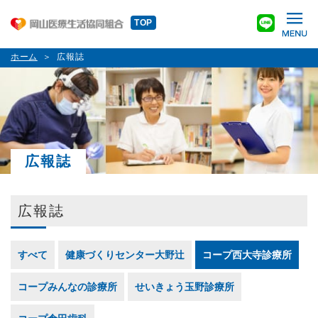
TOP
ホーム
広報誌
広報誌
広報誌
すべて
健康づくりセンター大野辻
コープ西大寺診療所
コープみんなの診療所
せいきょう玉野診療所