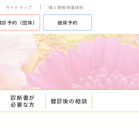
サイトマップ
個人情報保護規則
健診予約（団体）
健保予約
診断書が
健診後の相談
必要な方