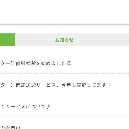
お知らせ
ンター】歯科検診を始めました◎
ンター】健診送迎サービス、今年も実施してます！
守りサービスについて♪
新たな門出