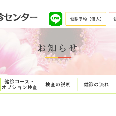
健診予約（個人）
お知らせ
健診コース・
検査の説明
健診の流れ
オプション検査