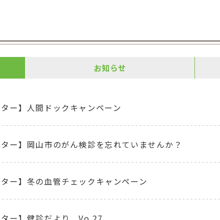
お知らせ
ンター】人間ドックキャンペーン
ンター】岡山市のがん検診を忘れていませんか？
ンター】冬の血管チェックキャンペーン
ター】健診だより Vo.27