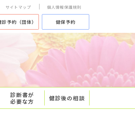
サイトマップ
個人情報保護規則
健診予約（団体）
健保予約
診断書が
健診後の相談
必要な方