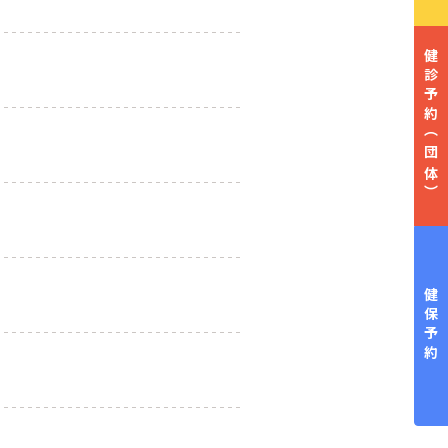
健診予約
（団体）
健保予約