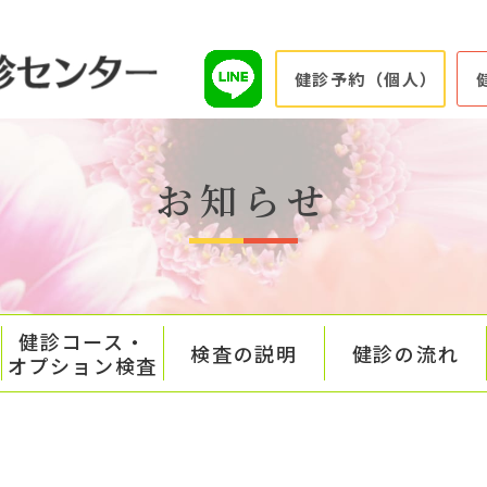
健診予約（個人）
お知らせ
健診コース・
検査の説明
健診の流れ
オプション検査