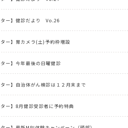
ター】健診だより Vo.26
ター】胃カメラ(土)予約枠増設
ンター】今年最後の日曜健診
ンター】自治体がん検診は１２月末まで
ンター】8月健診受診者に予約特典
ター】最新MRI体験キャンペーン（頭部）